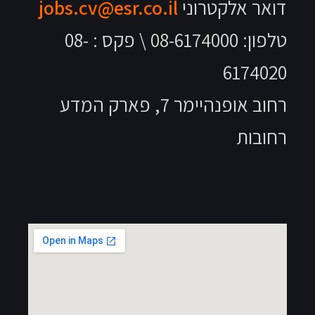
jobs.cv@esr.co.i
טלפון: 08-6174000 \ פקס : 08-
רחוב אופנהיימר 7, פארק המדע