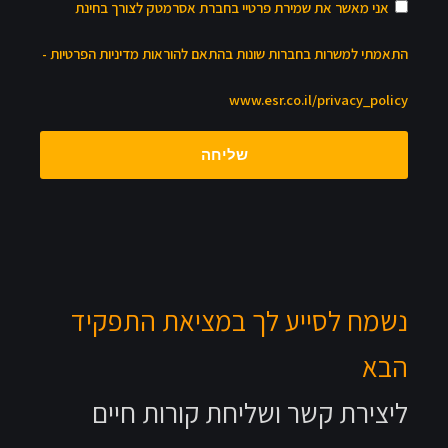
 בחברת אסרמטק לצורך בחינת
בהתאם להוראות מדיניות הפרטיות -
ww
ליחה
במציאת התפקיד
חת קורות חיים