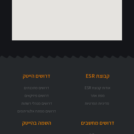
דרושים הייטק
דרושים מתכנתים
דרושים פיזיקאים
דרושים מנהלי רשתות
דרושים מפתח אלגוריתמים
השמה בהייטק