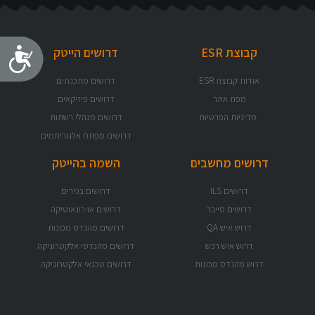
קבוצת ESR
דרושים הייטק
נג
אודות קבוצת ESR
דרושים מתכנתים
מפת אתר
דרושים פיזיקאים
מדיניות הפרטיות
דרושים מנהלי רשתות
דרושים מפתח אלגוריתמים
דרושים מחשבים
השמה בהייטק
דרושים ILS
דרושים בכירים
דרושים סייבר
דרושים אוירונאוטיקה
דרוש איש QA
דרושים מהנדס מכונות
דרוש איש רכש
דרושים מהנדסי אלקטרוניקה
דרוש מהנדס מכונות
דרושים טכנאי אלקטרוניקה