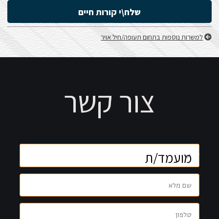
שלח\י קורות חיים
למשרות נוספות בתחום תעופה/חיל אויר
צור קשר