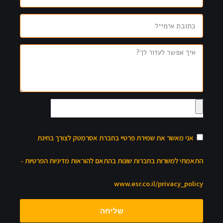
אני מאשר את שמירת פרטיי בחברת אסרמטק לצורך בחינת
התאמתי למשרות בחברות שונות בהתאם להוראות מדיניות הפרטיות -
www.esr.co.il/privacy_policy
שליחה