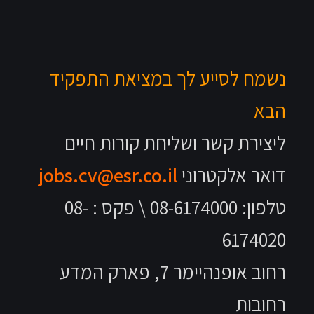
במציאת התפקיד
חת קורות חיים
jobs.cv@esr.co.i
טלפון: 08-6174000 \ פקס : 08-
רחוב אופנהיימר 7, פארק המדע