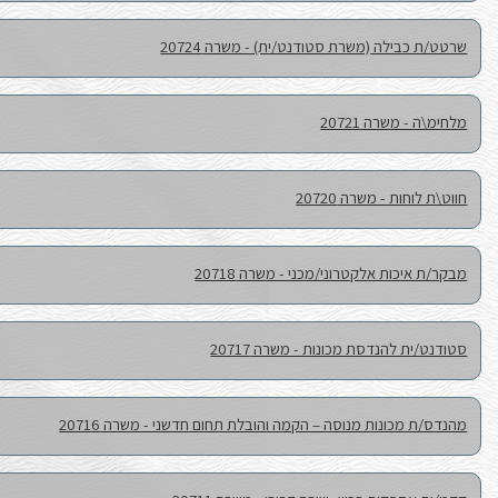
משרה 20724
שרון מרכז
מרכז שרון
מרכז שרון
20718
דרום שפלה
207
מרכז שפלה
לת תחום חדשני - משרה 20716
שפלה מרכז