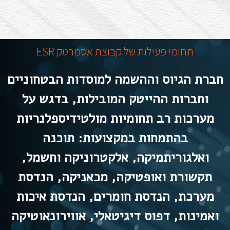
תחומי פעילות של קבוצת אסמרטק ESR
חברת הגיוס וההשמה למוסדות הבטחוניים
וחברות ההייטק המובילות, בדגש על
מערכות רב תחומיות מולטידיספלנריות
בהתמחות במקצועות: תוכנה
ואלגוריתמיקה, אלקטרוניקה וחשמל,
תקשורת ואופטיקה, מכאניקה, הנדסת
מערכת, הנדסת חומרים, הנדסת איכות
ואמינות, דפוס דיגיטאלי, אווירונאוטיקה