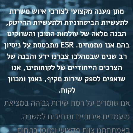
מתן מענה מקצועי לצורכי איוש משרות
לתעשיות הביטחוניות ולתעשיות ההייטק,
הבנה מלאה של עולמות התוכן והשווקים
בהם אנו מתמחים. ESR מתבססת על ניסיון
רב שנים שבמהלכו צברנו ידע והבנה של
הצרכים הייחודיים של לקוחותינו, אנו
שואפים לספק שירות מקיף, נאמן ומכוון
לקוח.
אנו שומרים על רמת שירות גבוהה במציאת
מועמדים איכותיים ומדויקים למשרה.
באמתחתנו צוות מקצועי ומיומן בתחום