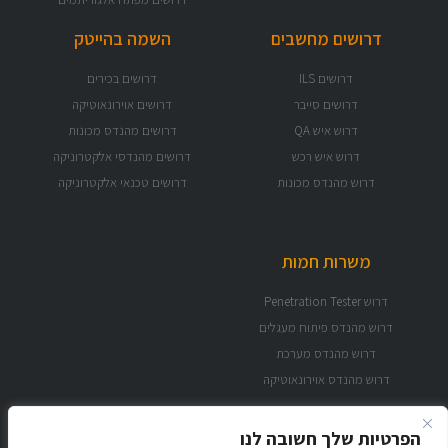
דרושים מחשבים
השמה בהייטק
דרושים ILS
דרושים בכירים
דרושים סייבר
דרושים אוירונאוטיקה
דרוש איש QA
דרושים מהנדס מכונות
דרוש איש רכש
דרושים מהנדסי אלקטרוניקה
דרוש מהנדס מכונות
דרושים טכנאי אלקטרוניקה
משרות חמות
דרוש Penetration Tester
דרוש מהנדס פיתוח מעגלים
דרוש מהנדס מערכת
דרוש מהנדס אוירונאוטיקה
הפרטיות שלך חשובה לנו