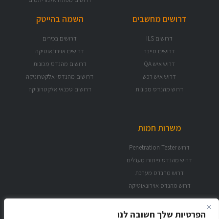
דרושים מחשבים
השמה בהייטק
דרושים ILS
דרושים בכירים
דרושים סייבר
דרושים אוירונאוטיקה
דרוש איש QA
דרושים מהנדס מכונות
דרוש איש רכש
דרושים מהנדסי אלקטרוניקה
דרוש מהנדס מכונות
דרושים טכנאי אלקטרוניקה
משרות חמות
דרוש Penetration Tester
דרוש מהנדס פיתוח מעגלים
דרוש מהנדס מערכת
דרוש מהנדס אוירונאוטיקה
הפרטיות שלך חשובה לנו