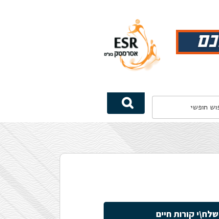
שלח\י קורות חיים