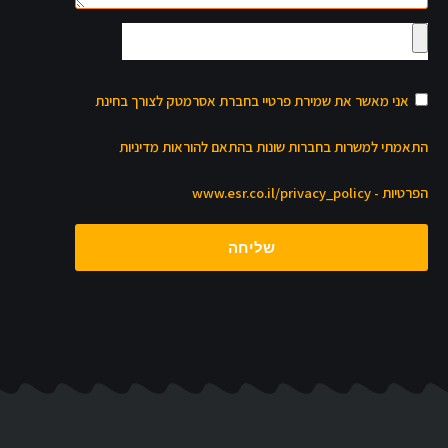
אני מאשר את שמירת פרטיי בחברת אסרמטק לצורך בחינת
התאמתי למשרות בחברות שונות בהתאם להוראות מדיניות
הפרטיות - www.esr.co.il/privacy_policy
שליחה