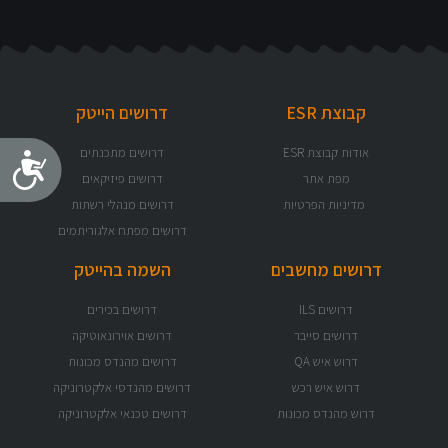
קבוצת ESR
דרושים הייטק
אודות קבוצת ESR
דרושים מתכנתים
נג
מפת אתר
דרושים פיזיקאים
מדיניות הפרטיות
דרושים מנהלי רשתות
דרושים מפתח אלגוריתמים
דרושים מחשבים
השמה בהייטק
דרושים ILS
דרושים בכירים
דרושים סייבר
דרושים אוירונאוטיקה
דרוש איש QA
דרושים מהנדס מכונות
דרוש איש רכש
דרושים מהנדסי אלקטרוניקה
דרוש מהנדס מכונות
דרושים טכנאי אלקטרוניקה