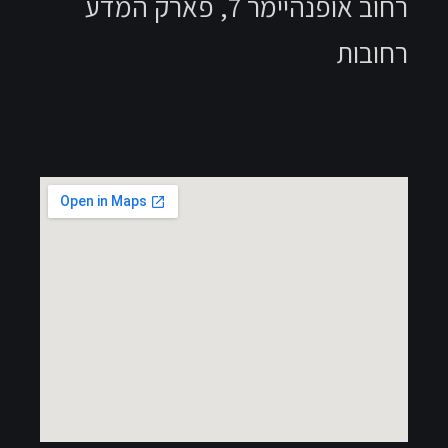
רחוב אופנהיימר 7, פארק המדע
רחובות