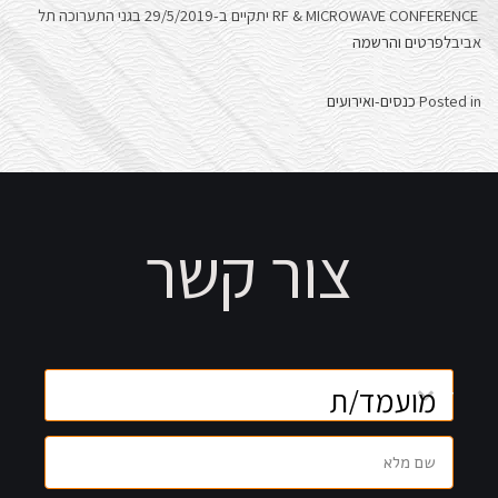
RF & MICROWAVE CONFERENCE יתקיים ב-29/5/2019 בגני התערוכה תל
הָאֲתָר.
אביב
לפרטים והרשמה
Posted in
כנסים-ואירועים
צור קשר