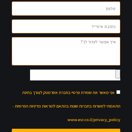
אני מאשר את שמירת פרטיי בחברת אסרמטק לצורך בחינת
התאמתי למשרות בחברות שונות בהתאם להוראות מדיניות הפרטיות -
www.esr.co.il/privacy_policy