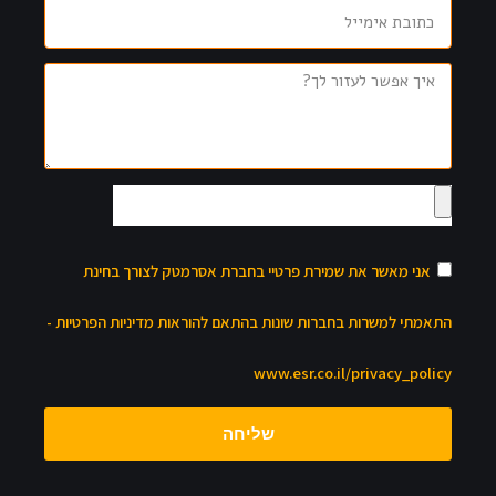
אני מאשר את שמירת פרטיי בחברת אסרמטק לצורך בחינת
התאמתי למשרות בחברות שונות בהתאם להוראות מדיניות הפרטיות -
www.esr.co.il/privacy_policy
שליחה