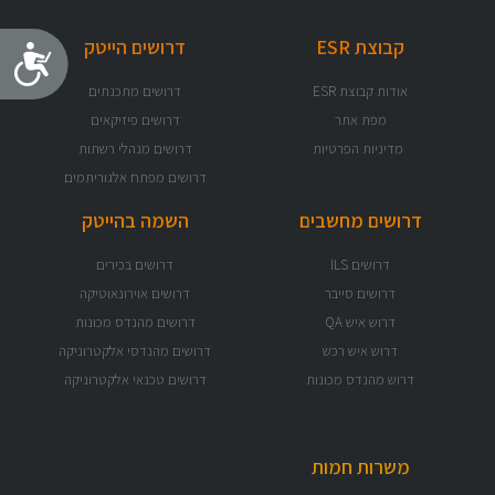
קבוצת ESR
דרושים הייטק
נג
אודות קבוצת ESR
דרושים מתכנתים
מפת אתר
דרושים פיזיקאים
מדיניות הפרטיות
דרושים מנהלי רשתות
דרושים מפתח אלגוריתמים
דרושים מחשבים
השמה בהייטק
דרושים ILS
דרושים בכירים
דרושים סייבר
דרושים אוירונאוטיקה
דרוש איש QA
דרושים מהנדס מכונות
דרוש איש רכש
דרושים מהנדסי אלקטרוניקה
דרוש מהנדס מכונות
דרושים טכנאי אלקטרוניקה
משרות חמות