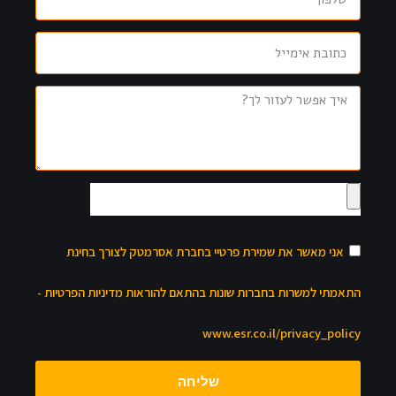
אני מאשר את שמירת פרטיי בחברת אסרמטק לצורך בחינת
התאמתי למשרות בחברות שונות בהתאם להוראות מדיניות הפרטיות -
www.esr.co.il/privacy_policy
שליחה