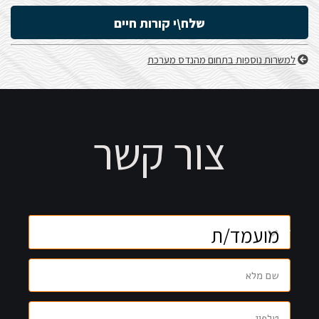
שלח\י קורות חיים
למשרות נוספות בתחום מהנדס מערכת
צור קשר