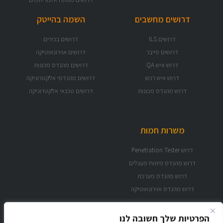
דרושים מחשבים
השמה בהייטק
דרושים ILS
דרושים בכירים
דרושים סייבר
דרושים אוירונאוטיקה
דרוש איש QA
דרושים מהנדס מכונות
דרוש איש רכש
דרושים מהנדסי אלקטרוניקה
דרוש מהנדס מכונות
דרושים טכנאי אלקטרוניקה
משרות חמות
דרוש Penetration Tester
דרוש מהנדס פיתוח מעגלים
דרוש מהנדס מערכת
דרוש מהנדס אוירונאוטיקה
הפרטיות שלך חשובה לנו