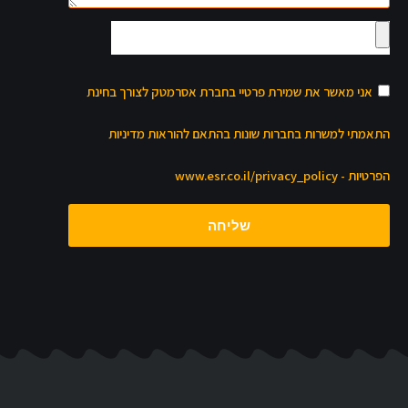
אני מאשר את שמירת פרטיי בחברת אסרמטק לצורך בחינת
התאמתי למשרות בחברות שונות בהתאם להוראות מדיניות
הפרטיות - www.esr.co.il/privacy_policy
שליחה