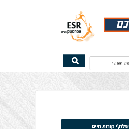
שלח\י קורות חיים