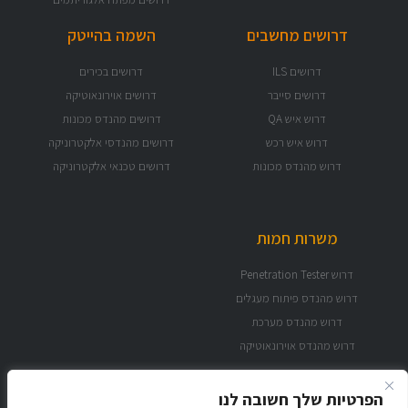
דרושים מחשבים
השמה בהייטק
דרושים ILS
דרושים בכירים
דרושים סייבר
דרושים אוירונאוטיקה
דרוש איש QA
דרושים מהנדס מכונות
דרוש איש רכש
דרושים מהנדסי אלקטרוניקה
דרוש מהנדס מכונות
דרושים טכנאי אלקטרוניקה
משרות חמות
דרוש Penetration Tester
דרוש מהנדס פיתוח מעגלים
דרוש מהנדס מערכת
דרוש מהנדס אוירונאוטיקה
הפרטיות שלך חשובה לנו