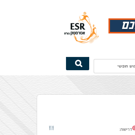
דרישות: