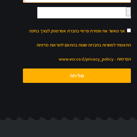
אני מאשר את שמירת פרטיי בחברת אסרמטק לצורך בחינת
התאמתי למשרות בחברות שונות בהתאם להוראות מדיניות
הפרטיות - www.esr.co.il/privacy_policy
שליחה