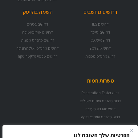
דרושים מחשבים
השמה בהייטק
דרושים ILS
דרושים בכירים
דרושים סייבר
דרושים אוירונאוטיקה
דרוש איש QA
דרושים מהנדס מכונות
דרוש איש רכש
דרושים מהנדסי אלקטרוניקה
דרוש מהנדס מכונות
דרושים טכנאי אלקטרוניקה
משרות חמות
דרוש Penetration Tester
דרוש מהנדס פיתוח מעגלים
דרוש מהנדס מערכת
דרוש מהנדס אוירונאוטיקה
הפרטיות שלך חשובה לנו