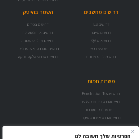
דרושים מחשבים
השמה בהייטק
דרושים ILS
דרושים בכירים
דרושים סייבר
דרושים אוירונאוטיקה
דרוש איש QA
דרושים מהנדס מכונות
דרוש איש רכש
דרושים מהנדסי אלקטרוניקה
דרוש מהנדס מכונות
דרושים טכנאי אלקטרוניקה
משרות חמות
דרוש Penetration Tester
דרוש מהנדס פיתוח מעגלים
דרוש מהנדס מערכת
דרוש מהנדס אוירונאוטיקה
הפרטיות שלך חשובה לנו