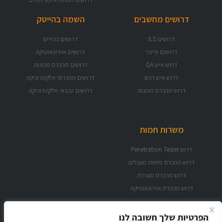
דרושים מחשבים
השמה בהייטק
דרושים ILS
דרושים בכירים
דרושים סייבר
דרושים אוירונאוטיקה
דרוש איש QA
דרושים מהנדס מכונות
דרוש איש רכש
דרושים מהנדסי אלקטרוניקה
דרוש מהנדס מכונות
דרושים טכנאי אלקטרוניקה
משרות חמות
דרוש Penetration Tester
דרוש מהנדס פיתוח מעגלים
דרוש מהנדס מערכת
דרוש מהנדס אוירונאוטיקה
הפרטיות שלך חשובה לנו