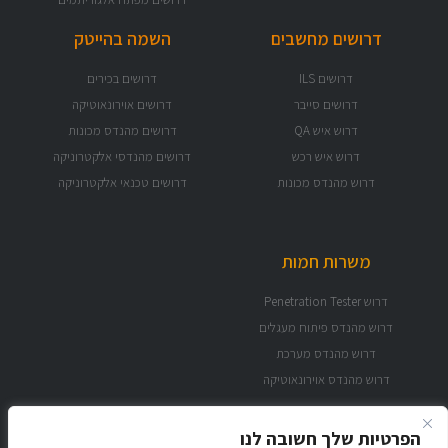
דרושים מחשבים
השמה בהייטק
דרושים ILS
דרושים בכירים
דרושים סייבר
דרושים אוירונאוטיקה
דרוש איש QA
דרושים מהנדס מכונות
דרוש איש רכש
דרושים מהנדסי אלקטרוניקה
דרוש מהנדס מכונות
דרושים טכנאי אלקטרוניקה
משרות חמות
דרוש Penetration Tester
דרוש מהנדס פיתוח מעגלים
דרוש מהנדס מערכת
דרוש מהנדס אוירונאוטיקה
הפרטיות שלך חשובה לנו