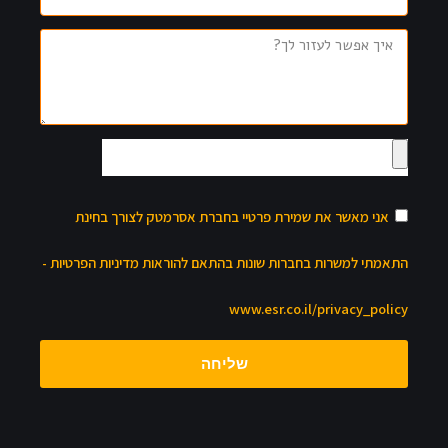
אני מאשר את שמירת פרטיי בחברת אסרמטק לצורך בחינת
התאמתי למשרות בחברות שונות בהתאם להוראות מדיניות הפרטיות -
www.esr.co.il/privacy_policy
שליחה