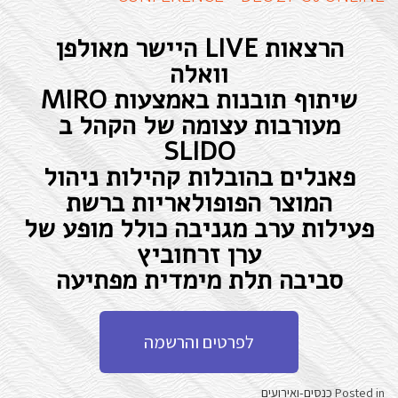
הָאֲתָר.
הרצאות LIVE היישר מאולפן
וואלה
שיתוף תובנות באמצעות MIRO
מעורבות עצומה של הקהל ב
SLIDO
פאנלים בהובלות קהילות ניהול
המוצר הפופולאריות ברשת
פעילות ערב מגניבה כולל מופע של
ערן זרחוביץ
סביבה תלת מימדית מפתיעה
לפרטים והרשמה
Posted in
כנסים-ואירועים