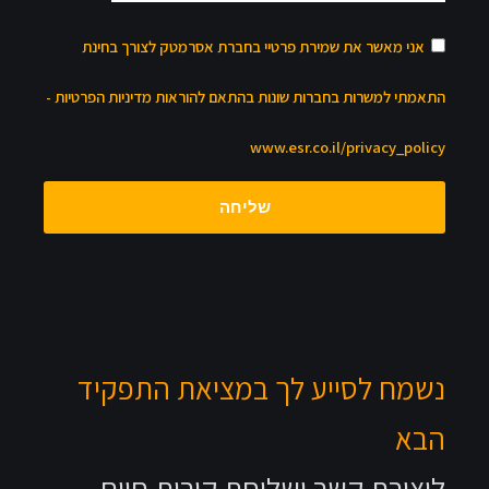
 בחברת אסרמטק לצורך בחינת
בהתאם להוראות מדיניות הפרטיות -
ww
ליחה
במציאת התפקיד
חת קורות חיים