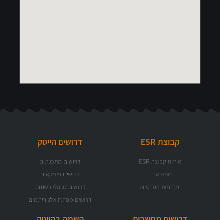
דרושים הייטק
דרושים מתכנתים
דרושים פיזיקאים
דרושים מנהלי רשתות
דרושים מפתח אלגוריתמים
השמה בהייטק