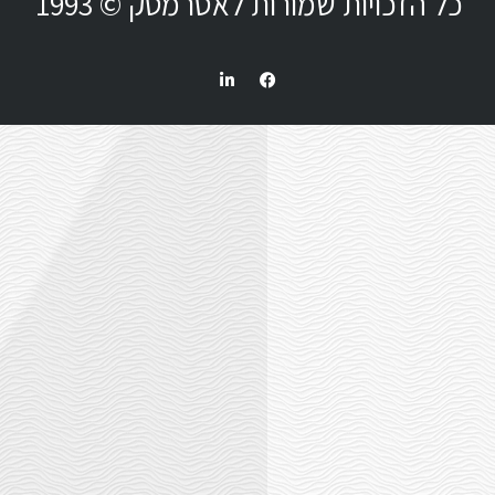
 לאסרמטק © 1993